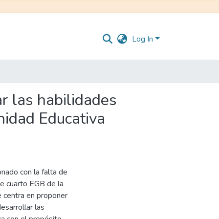
Log In
r las habilidades
Unidad Educativa
nado con la falta de
de cuarto EGB de la
e centra en proponer
esarrollar las