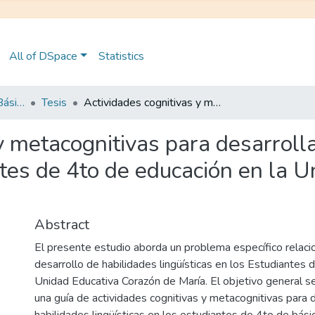
All of DSpace
Statistics
Maestría en Educación Básica
Tesis
Actividades cognitivas y metacognitivas para desarrollar las habilidades lingüísticas en estudiantes de 4to de educación en la Unidad Educativa Corazón de María
y metacognitivas para desarrolla
ntes de 4to de educación en la 
Abstract
El presente estudio aborda un problema específico relacio
desarrollo de habilidades lingüísticas en los Estudiantes 
Unidad Educativa Corazón de María. El objetivo general s
una guía de actividades cognitivas y metacognitivas para d