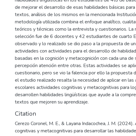
habilidades lingüísticas en los estudiantes de 4to de bási
de mejorar el desarrollo de esas habilidades básicas par
textos, análisis de los mismos en la mencionada Institució
metodología utilizada combina el enfoque analítico, cualit
teóricos y técnicas como la entrevista y cuestionarios. La
selección fue de 6 docentes y 42 estudiantes de cuarto 
observado y lo realizado se dio paso a la propuesta de un
actividades con actividades para el desarrollo de habilidad
basadas en la cognición y metacognición con cada una de 
percepción atención entre otras. Estas actividades se apli
cuestionario, pero se vio la falencia por ello la propuesta 
el estudio realizado resalta la necesidad de aplicar en las
escolares actividades cognitivas y metacognitivas para lo
desarrollen habilidades lingüísticas que ayude a la compre
textos que mejoren su aprendizaje.
Citation
Cerezo Coronel, M. E., & Layana Indacochea, J. M. (2024).
cognitivas y metacognitivas para desarrollar las habilidade