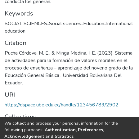
conducta los generan.
Keywords
SOCIAL SCIENCES::Social sciences::Education::International
education
Citation
Pucha Córdova, M. E., & Minga Medina, I. E. (2023). Sistema
de actividades para la formación de valores morales en el
proceso de enseñanza – aprendizaje del noveno grado de la
Educación General Básica . Universidad Bolivariana Del
Ecuador.
URI
https://dspace.ube.edu.ec/handle/123456789/2902
Collections
We collect and process your personal information for the
Tesis
following purposes:
Authentication, Preferences,
Acknowledgement and Statistics
.