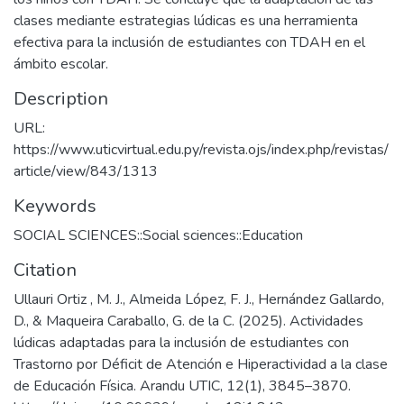
clases mediante estrategias lúdicas es una herramienta
efectiva para la inclusión de estudiantes con TDAH en el
ámbito escolar.
Description
URL:
https://www.uticvirtual.edu.py/revista.ojs/index.php/revistas/
article/view/843/1313
Keywords
SOCIAL SCIENCES::Social sciences::Education
Citation
Ullauri Ortiz , M. J., Almeida López, F. J., Hernández Gallardo,
D., & Maqueira Caraballo, G. de la C. (2025). Actividades
lúdicas adaptadas para la inclusión de estudiantes con
Trastorno por Déficit de Atención e Hiperactividad a la clase
de Educación Física. Arandu UTIC, 12(1), 3845–3870.