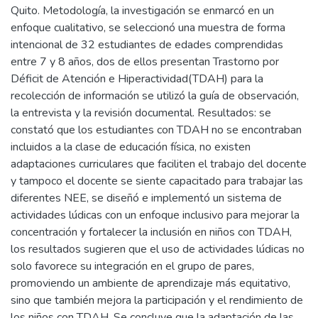
Quito. Metodología, la investigación se enmarcó en un
enfoque cualitativo, se seleccionó una muestra de forma
intencional de 32 estudiantes de edades comprendidas
entre 7 y 8 años, dos de ellos presentan Trastorno por
Déficit de Atención e Hiperactividad(TDAH) para la
recolección de información se utilizó la guía de observación,
la entrevista y la revisión documental. Resultados: se
constató que los estudiantes con TDAH no se encontraban
incluidos a la clase de educación física, no existen
adaptaciones curriculares que faciliten el trabajo del docente
y tampoco el docente se siente capacitado para trabajar las
diferentes NEE, se diseñó e implementó un sistema de
actividades lúdicas con un enfoque inclusivo para mejorar la
concentración y fortalecer la inclusión en niños con TDAH,
los resultados sugieren que el uso de actividades lúdicas no
solo favorece su integración en el grupo de pares,
promoviendo un ambiente de aprendizaje más equitativo,
sino que también mejora la participación y el rendimiento de
los niños con TDAH. Se concluye que la adaptación de las