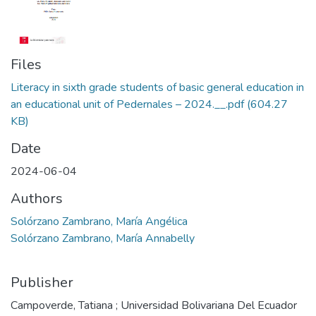
Files
Literacy in sixth grade students of basic general education in
an educational unit of Pedernales – 2024.__.pdf
(604.27
KB)
Date
2024-06-04
Authors
Solórzano Zambrano, María Angélica
Solórzano Zambrano, María Annabelly
Publisher
Campoverde, Tatiana ; Universidad Bolivariana Del Ecuador