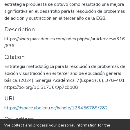
estrategia propuesta se obtuvo como resultado una mejora
significativa en el desarrollo para la resolución de problemas
de adición y sustracción en el tercer año de la EGB.
Description
https://sinergiaacademica.com/index.php/sa/article/view/316
/636
Citation
Estrategia metodológica para la resolución de problemas de
adición y sustracción en el tercer año de educación general
básica. (2024). Sinergia Académica, 7(Especial 6), 378-401.
https://doi.org/10.51736/9p7c8b08
URI
https://dspace.ube.edu.ec/handle/123456789/282
Collections
We collect and process your personal information for the
Artículos Científicos