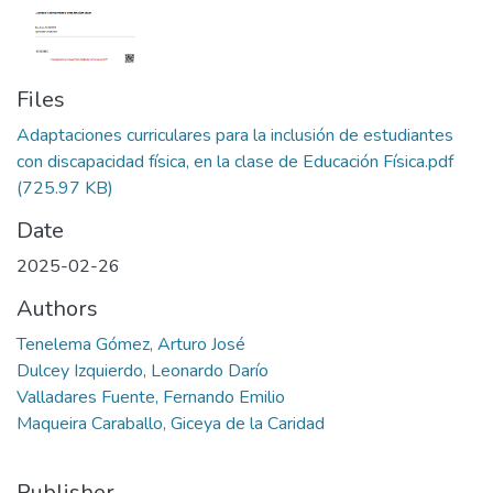
Files
Adaptaciones curriculares para la inclusión de estudiantes
con discapacidad física, en la clase de Educación Física.pdf
(725.97 KB)
Date
2025-02-26
Authors
Tenelema Gómez, Arturo José
Dulcey Izquierdo, Leonardo Darío
Valladares Fuente, Fernando Emilio
Maqueira Caraballo, Giceya de la Caridad
Publisher