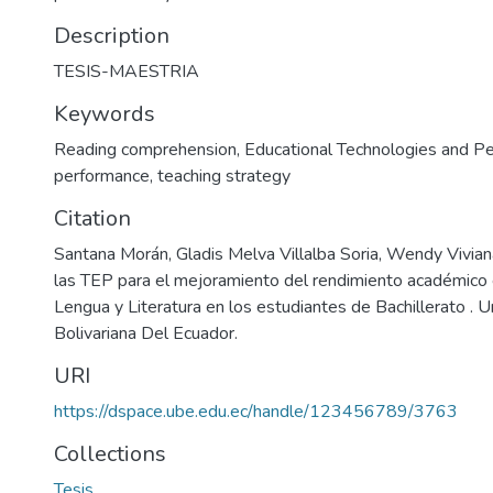
Description
TESIS-MAESTRIA
Keywords
Reading comprehension
,
Educational Technologies and 
performance
,
teaching strategy
Citation
Santana Morán, Gladis Melva Villalba Soria, Wendy Vivia
las TEP para el mejoramiento del rendimiento académico 
Lengua y Literatura en los estudiantes de Bachillerato . U
Bolivariana Del Ecuador.
URI
https://dspace.ube.edu.ec/handle/123456789/3763
Collections
Tesis