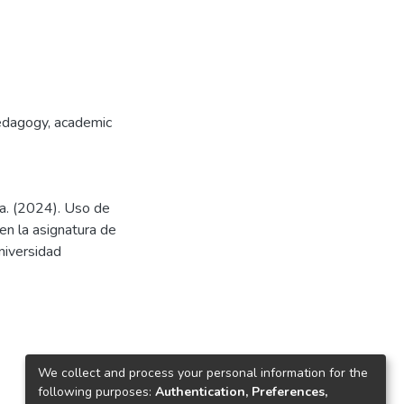
Pedagogy
,
academic
na. (2024). Uso de
en la asignatura de
niversidad
We collect and process your personal information for the
following purposes:
Authentication, Preferences,