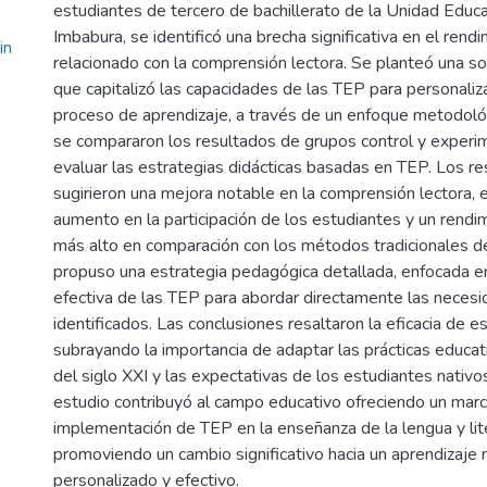
estudiantes de tercero de bachillerato de la Unidad Educa
Imbabura, se identificó una brecha significativa en el ren
in
relacionado con la comprensión lectora. Se planteó una so
que capitalizó las capacidades de las TEP para personaliza
proceso de aprendizaje, a través de un enfoque metodoló
se compararon los resultados de grupos control y experi
evaluar las estrategias didácticas basadas en TEP. Los r
sugirieron una mejora notable en la comprensión lectora, 
aumento en la participación de los estudiantes y un rend
más alto en comparación con los métodos tradicionales d
propuso una estrategia pedagógica detallada, enfocada en 
efectiva de las TEP para abordar directamente las necesi
identificados. Las conclusiones resaltaron la eficacia de e
subrayando la importancia de adaptar las prácticas educa
del siglo XXI y las expectativas de los estudiantes nativos
estudio contribuyó al campo educativo ofreciendo un marco
implementación de TEP en la enseñanza de la lengua y lite
promoviendo un cambio significativo hacia un aprendizaje m
personalizado y efectivo.