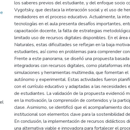
los saberes previos del estudiante, y del enfoque socio co
Vygotsky, que destaca la interacción social y el uso de h
de
mediadores en el proceso educativo. Actualmente, la inte
tecnologías en el aula presenta desafíos importantes, ent
capacitación docente, la falta de estrategias metodológic
limitado uso de recursos digitales disponibles. En el área 
Naturales, estas dificultades se reflejan en la baja motiva
estudiantes, así como en problemas para comprender con
Frente a este panorama, se diseñó una propuesta basada 
integradoras con recursos digitales, como plataformas inte
simulaciones y herramientas multimedia, que fomentan el 
autónomo y experimental. Estas actividades fueron planif
con el currículo educativo y adaptadas a las necesidades 
de estudiantes. La validación de la propuesta evidenció me
en la motivación, la comprensión de contenidos y la partici
el
clase. Asimismo, se identificó que el acompañamiento doc
institucional son elementos clave para la sostenibilidad d
En conclusión, la implementación de recursos didácticos d
una alternativa viable e innovadora para fortalecer el pr