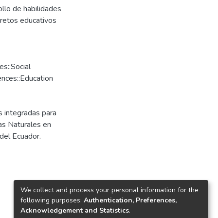
llo de habilidades
 retos educativos
::Social
nces::Education
s integradas para
ias Naturales en
del Ecuador.
We collect and process your personal information for the
following purposes:
Authentication, Preferences,
Acknowledgement and Statistics
.