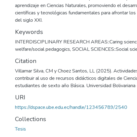
aprendizaje en Ciencias Naturales, promoviendo el desarro
científicas y tecnológicas fundamentales para afrontar los
del siglo XXI.
Keywords
INTERDISCIPLINARY RESEARCH AREAS::Caring sciences
welfare/social pedagogics
,
SOCIAL SCIENCES::Social scie
Citation
Villamar Silva, CM y Choez Santos, LL (2025). Actividade
contribuir al uso de recursos didácticos digitales de Cienc
estudiantes de sexto año Básica. Universidad Bolivariana 
URI
https://dspace.ube.edu.ec/handle/123456789/2540
Collections
Tesis