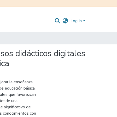
Log In
sos didácticos digitales
ica
jorar la enseñanza
de educación básica,
tales que favorezcan
 Desde una
e significativo de
os conocimientos con