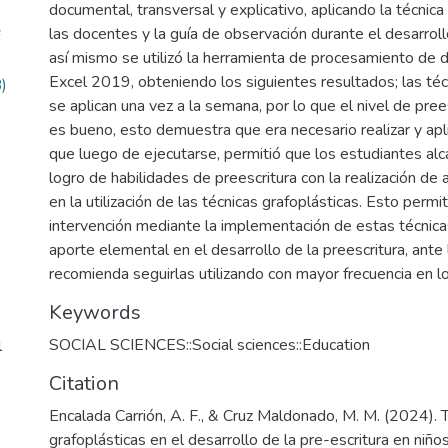
documental, transversal y explicativo, aplicando la técnica
las docentes y la guía de observación durante el desarroll
así mismo se utilizó la herramienta de procesamiento de 
Excel 2019, obteniendo los siguientes resultados; las téc
)
se aplican una vez a la semana, por lo que el nivel de pree
es bueno, esto demuestra que era necesario realizar y apl
que luego de ejecutarse, permitió que los estudiantes alc
logro de habilidades de preescritura con la realización de
en la utilización de las técnicas grafoplásticas. Esto permit
intervención mediante la implementación de estas técnic
aporte elemental en el desarrollo de la preescritura, ante 
recomienda seguirlas utilizando con mayor frecuencia en l
Keywords
SOCIAL SCIENCES::Social sciences::Education
l
Citation
Encalada Carrión, A. F., & Cruz Maldonado, M. M. (2024). 
grafoplásticas en el desarrollo de la pre-escritura en niñ