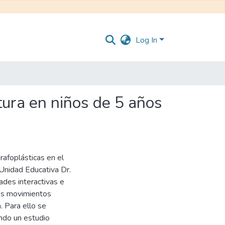
Log In
itura en niños de 5 años
rafoplásticas en el
 Unidad Educativa Dr.
des interactivas e
los movimientos
. Para ello se
ando un estudio