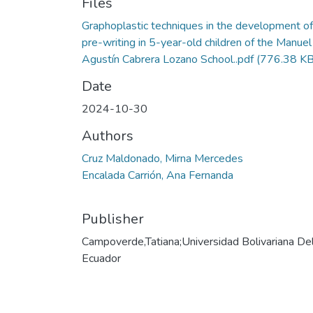
Files
Graphoplastic techniques in the development of
pre-writing in 5-year-old children of the Manuel
Agustín Cabrera Lozano School..pdf
(776.38 KB
Date
2024-10-30
Authors
Cruz Maldonado, Mirna Mercedes
Encalada Carrión, Ana Fernanda
Publisher
Campoverde,Tatiana;Universidad Bolivariana De
Ecuador