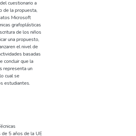
 del cuestionario a
o de la propuesta,
datos Microsoft
nicas grafoplásticas
scritura de los niños
icar una propuesto,
anzaren el nivel de
 actividades basadas
e concluir que la
as representa un
lo cual se
os estudiantes.
Técnicas
os de 5 años de la UE