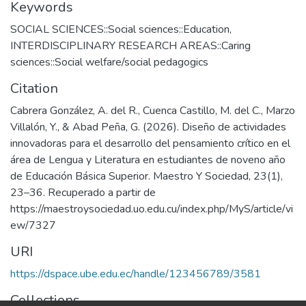
Keywords
SOCIAL SCIENCES::Social sciences::Education
,
INTERDISCIPLINARY RESEARCH AREAS::Caring
sciences::Social welfare/social pedagogics
Citation
Cabrera González, A. del R., Cuenca Castillo, M. del C., Marzo
Villalón, Y., & Abad Peña, G. (2026). Diseño de actividades
innovadoras para el desarrollo del pensamiento crítico en el
área de Lengua y Literatura en estudiantes de noveno año
de Educación Básica Superior. Maestro Y Sociedad, 23(1),
23–36. Recuperado a partir de
https://maestroysociedad.uo.edu.cu/index.php/MyS/article/vi
ew/7327
URI
https://dspace.ube.edu.ec/handle/123456789/3581
Collections