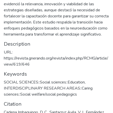
evidenció la relevancia, innovación y viabilidad de las
estrategias diseñadas, aunque destacó la necesidad de
fortalecer la capacitación docente para garantizar su correcta
implementación. Este estudio respalda la transición hacia
enfoques pedagógicos basados en la neuroeducación como
herramienta para transformar el aprendizaje significativo.
Description
URL:
https://revista.gnerando.org/revista/index.php/RCMG/article/
view/619/646
Keywords
SOCIAL SCIENCES::Social sciences::Education
,
INTERDISCIPLINARY RESEARCH AREAS::Caring
sciences::Social welfare/social pedagogics
Citation
Cadena Imbaquingo, D. C., Santacruz Avila, V. I., Fernández