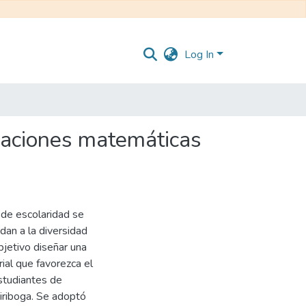
Log In
eraciones matemáticas
 de escolaridad se
dan a la diversidad
bjetivo diseñar una
ial que favorezca el
studiantes de
iriboga. Se adoptó