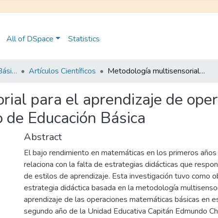
All of DSpace
Statistics
Maestría en Educación Básica
Artículos Científicos
Metodología multisensorial para el aprendizaje de operaciones matemáticas básicas en segundo año de Educación Básica
rial para el aprendizaje de op
 de Educación Básica
Abstract
El bajo rendimiento en matemáticas en los primeros años
relaciona con la falta de estrategias didácticas que respon
de estilos de aprendizaje. Esta investigación tuvo como o
estrategia didáctica basada en la metodología multisensor
aprendizaje de las operaciones matemáticas básicas en e
segundo año de la Unidad Educativa Capitán Edmundo Ch