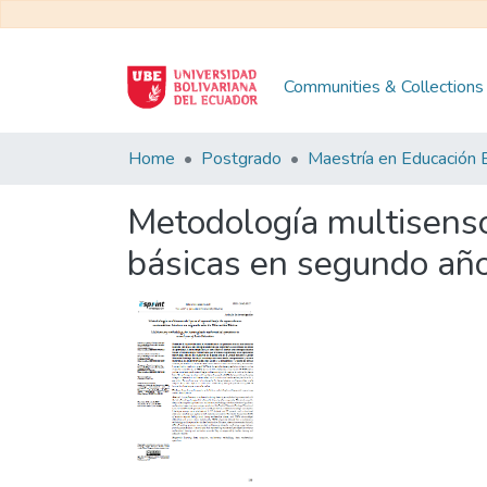
Communities & Collections
Home
Postgrado
Metodología multisenso
básicas en segundo año