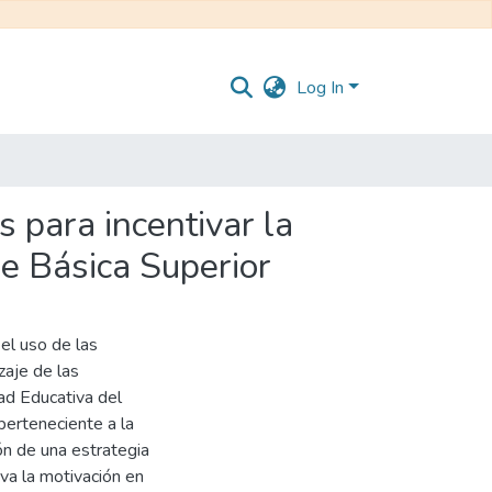
Log In
 para incentivar la
e Básica Superior
 el uso de las
zaje de las
ad Educativa del
perteneciente a la
ón de una estrategia
va la motivación en