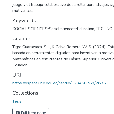
juego y el trabajo colaborativo desarrollar aprendizajes sig
motivantes.
Keywords
SOCIAL SCIENCES::Social sciences::Education
,
TECHNO
Citation
Tigre Guartasaca, S. J., & Calva Romero, W. S. (2024). Es
basada en herramientas digitales para incentivar la motiv
Matemáticas en estudiantes de Básica Superior. Universid
Ecuador.
URI
https://dspace.ube.edu.ec/handle/123456789/2835
Collections
Tesis
Full item page