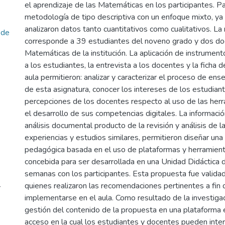
el aprendizaje de las Matemáticas en los participantes. Par
metodología de tipo descriptiva con un enfoque mixto, ya 
analizaron datos tanto cuantitativos como cualitativos. La
 de
corresponde a 39 estudiantes del noveno grado y dos do
Matemáticas de la institución. La aplicación de instrumen
a los estudiantes, la entrevista a los docentes y la ficha 
aula permitieron: analizar y caracterizar el proceso de ens
de esta asignatura, conocer los intereses de los estudiant
percepciones de los docentes respecto al uso de las herr
el desarrollo de sus competencias digitales. La informaci
análisis documental producto de la revisión y análisis de la
experiencias y estudios similares, permitieron diseñar un
pedagógica basada en el uso de plataformas y herramienta
concebida para ser desarrollada en una Unidad Didáctica 
semanas con los participantes. Esta propuesta fue validad
quienes realizaron las recomendaciones pertinentes a fin
r
implementarse en el aula. Como resultado de la investigaci
gestión del contenido de la propuesta en una plataforma e
acceso en la cual los estudiantes y docentes pueden inter