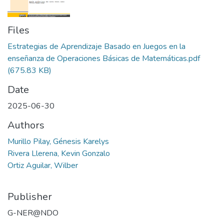
Files
Estrategias de Aprendizaje Basado en Juegos en la
enseñanza de Operaciones Básicas de Matemáticas.pdf
(675.83 KB)
Date
2025-06-30
Authors
Murillo Pilay, Génesis Karelys
Rivera Llerena, Kevin Gonzalo
Ortiz Aguilar, Wilber
Publisher
G-NER@NDO