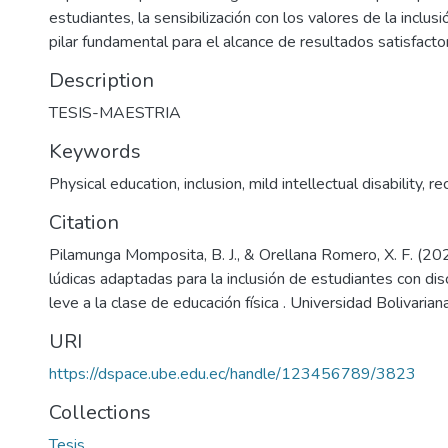
estudiantes, la sensibilización con los valores de la inclusi
pilar fundamental para el alcance de resultados satisfactor
Description
TESIS-MAESTRIA
Keywords
Physical education
,
inclusion
,
mild intellectual disability
,
re
Citation
Pilamunga Momposita, B. J., & Orellana Romero, X. F. (20
lúdicas adaptadas para la inclusión de estudiantes con dis
leve a la clase de educación física . Universidad Bolivaria
URI
https://dspace.ube.edu.ec/handle/123456789/3823
Collections
Tesis