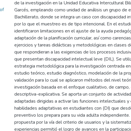
de la investigación en la Unidad Educativa Intercultural Bi
of
Garcés, empleando como unidad de análisis un grupo de 
Bachillerato, donde se integra un caso con discapacidad int
por lo que el muestreo es de tipo intencional. En el estud
identificaron limitaciones en el ajuste de la ayuda pedagóg
adaptación de la planificación curricular, así como carencia
ejercicios y tareas didácticas y metodológicas en clases d
que respondieran a las exigencias de los procesos inclusi
que presentan discapacidad intelectual leve (DIL). Se util
estrategia metodológica para la investigación centrada en
estudio teórico, estudio diagnóstico, modelación de la pr
validación para lo cual se aplicaron métodos del nivel teór
investigación basada en el enfoque cualitativo, de campo
descriptiva-explicativa. Se aporta un conjunto de activida
adaptadas dirigidas a activar las funciones intelectuales y
habilidades adaptativas en estudiantes con (DI) que desd
preventivo los prepara para su vida adulta independiente. 
propuesta por la vía del criterio de usuarios y la sistemati
experiencias permitió el logro de avances en la participac