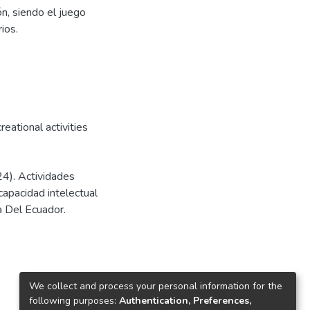
ón, siendo el juego
ios.
creational activities
24). Actividades
capacidad intelectual
na Del Ecuador.
We collect and process your personal information for the
following purposes:
Authentication, Preferences,