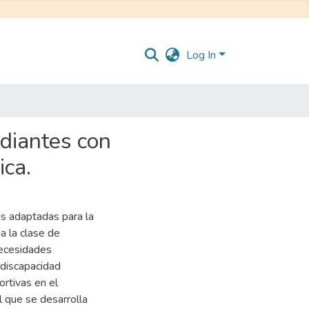
Log In
udiantes con
ica.
as adaptadas para la
a la clase de
 necesidades
 discapacidad
ortivas en el
l que se desarrolla