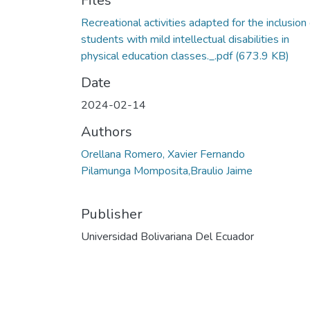
Files
Recreational activities adapted for the inclusion 
students with mild intellectual disabilities in
physical education classes._.pdf
(673.9 KB)
Date
2024-02-14
Authors
Orellana Romero, Xavier Fernando
Pilamunga Momposita,Braulio Jaime
Publisher
Universidad Bolivariana Del Ecuador