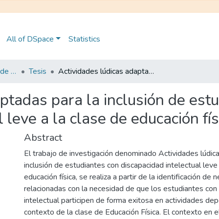
All of DSpace
Statistics
Maestría en Pedagogía de la Cultura Física - Mención en Educación Física Inclusiva
Tesis
Actividades lúdicas adaptadas para la inclusión de estudiantes con discapacidad intelectual leve a la clase de educación física.
ptadas para la inclusión de est
 leve a la clase de educación fís
Abstract
El trabajo de investigación denominado Actividades lúdic
inclusión de estudiantes con discapacidad intelectual leve 
educación física, se realiza a partir de la identificación de
relacionadas con la necesidad de que los estudiantes con
intelectual participen de forma exitosa en actividades dep
contexto de la clase de Educación Física. El contexto en e