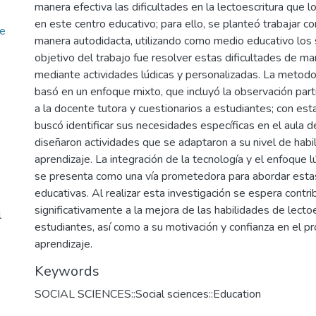
manera efectiva las dificultades en la lectoescritura que 
en este centro educativo; para ello, se planteó trabajar c
he
manera autodidacta, utilizando como medio educativo los s
objetivo del trabajo fue resolver estas dificultades de ma
mediante actividades lúdicas y personalizadas. La metodol
basó en un enfoque mixto, que incluyó la observación parti
a la docente tutora y cuestionarios a estudiantes; con est
buscó identificar sus necesidades específicas en el aula d
diseñaron actividades que se adaptaron a su nivel de habil
aprendizaje. La integración de la tecnología y el enfoque l
se presenta como una vía prometedora para abordar est
educativas. Al realizar esta investigación se espera contrib
significativamente a la mejora de las habilidades de lectoe
l
estudiantes, así como a su motivación y confianza en el p
aprendizaje.
Keywords
SOCIAL SCIENCES::Social sciences::Education