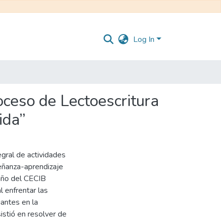
Log In
oceso de Lectoescritura
ida”
gral de actividades
eñanza-aprendizaje
 año del CECIB
l enfrentar las
iantes en la
istió en resolver de