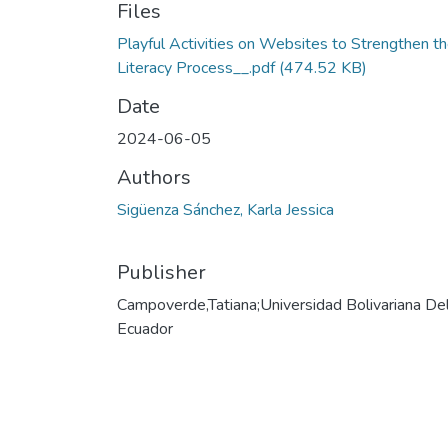
Files
Playful Activities on Websites to Strengthen t
Literacy Process__.pdf
(474.52 KB)
Date
2024-06-05
Authors
Sigüenza Sánchez, Karla Jessica
Publisher
Campoverde,Tatiana;Universidad Bolivariana De
Ecuador