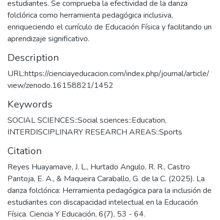
estudiantes. Se comprueba la efectividad de la danza
folclórica como herramienta pedagógica inclusiva,
enriqueciendo el currículo de Educación Física y facilitando un
aprendizaje significativo.
Description
URL:https://cienciayeducacion.com/index.php/journal/article/
view/zenodo.16158821/1452
Keywords
SOCIAL SCIENCES::Social sciences::Education
,
INTERDISCIPLINARY RESEARCH AREAS::Sports
Citation
Reyes Huayamave, J. L., Hurtado Angulo, R. R., Castro
Pantoja, E. A., & Maqueira Caraballo, G. de la C. (2025). La
danza folclórica: Herramienta pedagógica para la inclusión de
estudiantes con discapacidad intelectual en la Educación
Física. Ciencia Y Educación, 6(7), 53 - 64.