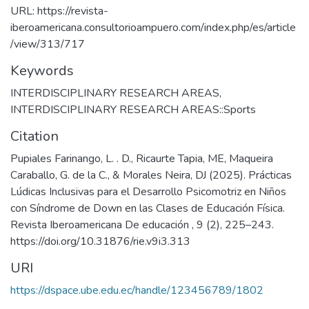
URL: https://revista-
iberoamericana.consultorioampuero.com/index.php/es/article
/view/313/717
Keywords
INTERDISCIPLINARY RESEARCH AREAS
,
INTERDISCIPLINARY RESEARCH AREAS::Sports
Citation
Pupiales Farinango, L. . D., Ricaurte Tapia, ME, Maqueira
Caraballo, G. de la C., & Morales Neira, DJ (2025). Prácticas
Lúdicas Inclusivas para el Desarrollo Psicomotriz en Niños
con Síndrome de Down en las Clases de Educación Física.
Revista Iberoamericana De educación , 9 (2), 225–243.
https://doi.org/10.31876/rie.v9i3.313
URI
https://dspace.ube.edu.ec/handle/123456789/1802