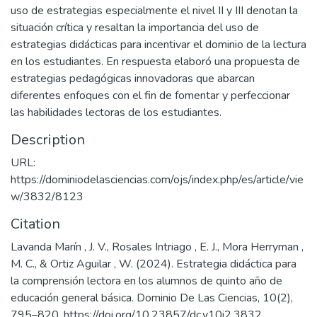
uso de estrategias especialmente el nivel II y III denotan la
situación crítica y resaltan la importancia del uso de
estrategias didácticas para incentivar el dominio de la lectura
en los estudiantes. En respuesta elaboró una propuesta de
estrategias pedagógicas innovadoras que abarcan
diferentes enfoques con el fin de fomentar y perfeccionar
las habilidades lectoras de los estudiantes.
Description
URL:
https://dominiodelasciencias.com/ojs/index.php/es/article/vie
w/3832/8123
Citation
Lavanda Marín , J. V., Rosales Intriago , E. J., Mora Herryman ,
M. C., & Ortiz Aguilar , W. (2024). Estrategia didáctica para
la comprensión lectora en los alumnos de quinto año de
educación general básica. Dominio De Las Ciencias, 10(2),
795–820. https://doi.org/10.23857/dc.v10i2.3832