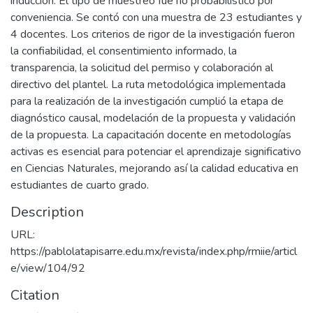
inducción. El tipo de muestreo fue no probabilístico por
conveniencia. Se contó con una muestra de 23 estudiantes y
4 docentes. Los criterios de rigor de la investigación fueron
la confiabilidad, el consentimiento informado, la
transparencia, la solicitud del permiso y colaboración al
directivo del plantel. La ruta metodológica implementada
para la realización de la investigación cumplió la etapa de
diagnóstico causal, modelación de la propuesta y validación
de la propuesta. La capacitación docente en metodologías
activas es esencial para potenciar el aprendizaje significativo
en Ciencias Naturales, mejorando así la calidad educativa en
estudiantes de cuarto grado.
Description
URL:
https://pablolatapisarre.edu.mx/revista/index.php/rmiie/articl
e/view/104/92
Citation