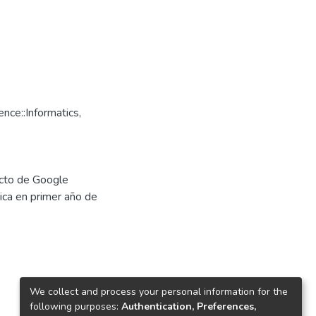
ce::Informatics,
pacto de Google
ica en primer año de
We collect and process your personal information for the
following purposes:
Authentication, Preferences,