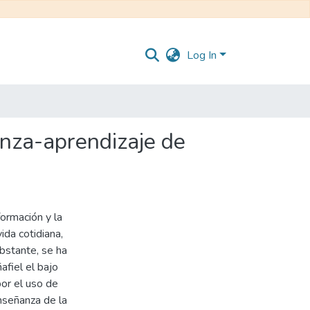
Log In
nza-aprendizaje de
formación y la
ida cotidiana,
bstante, se ha
afiel el bajo
or el uso de
nseñanza de la