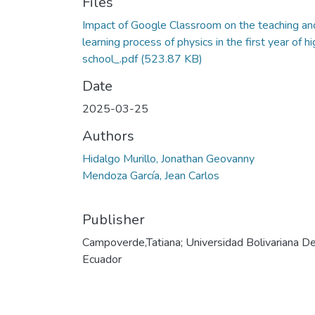
Files
Impact of Google Classroom on the teaching an
learning process of physics in the first year of h
school_.pdf
(523.87 KB)
Date
2025-03-25
Authors
Hidalgo Murillo, Jonathan Geovanny
Mendoza García, Jean Carlos
Publisher
Campoverde,Tatiana; Universidad Bolivariana De
Ecuador