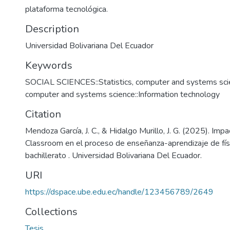
plataforma tecnológica.
Description
Universidad Bolivariana Del Ecuador
Keywords
SOCIAL SCIENCES::Statistics, computer and systems scien
computer and systems science::Information technology
Citation
Mendoza García, J. C., & Hidalgo Murillo, J. G. (2025). Im
Classroom en el proceso de enseñanza-aprendizaje de fís
bachillerato . Universidad Bolivariana Del Ecuador.
URI
https://dspace.ube.edu.ec/handle/123456789/2649
Collections
Tesis