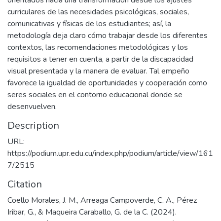
orientados hacia una transformación desde los ajustes
curriculares de las necesidades psicológicas, sociales,
comunicativas y físicas de los estudiantes; así, la
metodología deja claro cómo trabajar desde los diferentes
contextos, las recomendaciones metodológicas y los
requisitos a tener en cuenta, a partir de la discapacidad
visual presentada y la manera de evaluar. Tal empeño
favorece la igualdad de oportunidades y cooperación como
seres sociales en el contorno educacional donde se
desenvuelven.
Description
URL:
https://podium.upr.edu.cu/index.php/podium/article/view/161
7/2515
Citation
Coello Morales, J. M., Arreaga Campoverde, C. A., Pérez
Iribar, G., & Maqueira Caraballo, G. de la C. (2024).