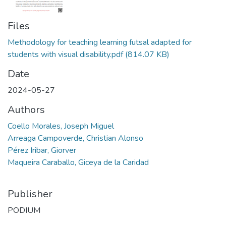
Files
Methodology for teaching learning futsal adapted for
students with visual disability.pdf
(814.07 KB)
Date
2024-05-27
Authors
Coello Morales, Joseph Miguel
Arreaga Campoverde, Christian Alonso
Pérez Iribar, Giorver
Maqueira Caraballo, Giceya de la Caridad
Publisher
PODIUM