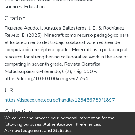
sciences::Education
Citation
Figueroa Agudo, I., Anzules Ballesteros, J. E., & Rodríguez
Revelo, E. (2025). Minecraft como recurso pedagógico para
el fortalecimiento del trabajo colaborativo en el área de
computación en séptimo grado.: Minecraft as a pedagogical
resource for strengthening collaborative work in the area of
computing in seventh grade. Revista Científica
Multidisciplinar G-Nerando, 6(2), Pág. 990 –.
https://doi.org/10.60100/rcmg.v6i2.764
URI
https://dspace.ube.edu.ec/handle/123456789/1897
Collections
We collect and process your personal information for the
Artículos Científicos
following purposes:
Authentication, Preferences,
Acknowledgement and Statistics
.