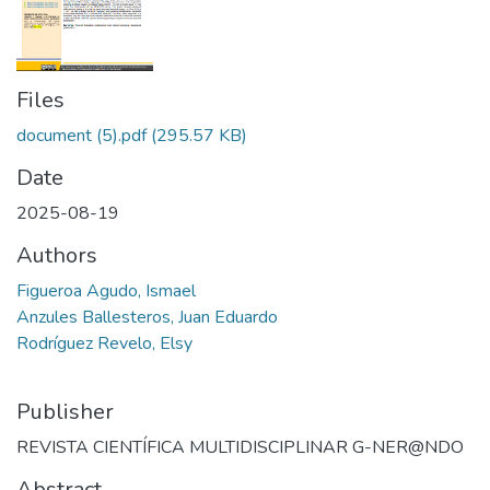
Files
document (5).pdf
(295.57 KB)
Date
2025-08-19
Authors
Figueroa Agudo, Ismael
Anzules Ballesteros, Juan Eduardo
Rodríguez Revelo, Elsy
Publisher
REVISTA CIENTÍFICA MULTIDISCIPLINAR G-NER@NDO
Abstract