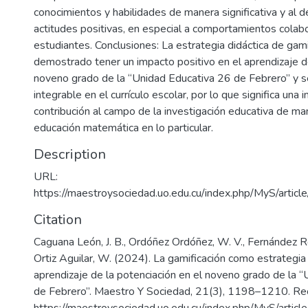
conocimientos y habilidades de manera significativa y al d
actitudes positivas, en especial a comportamientos colabo
estudiantes. Conclusiones: La estrategia didáctica de gami
demostrado tener un impacto positivo en el aprendizaje d
noveno grado de la “Unidad Educativa 26 de Febrero” y se
integrable en el currículo escolar, por lo que significa una
contribución al campo de la investigación educativa de ma
educación matemática en lo particular.
Description
URL:
https://maestroysociedad.uo.edu.cu/index.php/MyS/arti
Citation
Caguana León, J. B., Ordóñez Ordóñez, W. V., Fernández Ro
Ortiz Aguilar, W. (2024). La gamificación como estrategia 
aprendizaje de la potenciación en el noveno grado de la 
de Febrero”. Maestro Y Sociedad, 21(3), 1198–1210. Rec