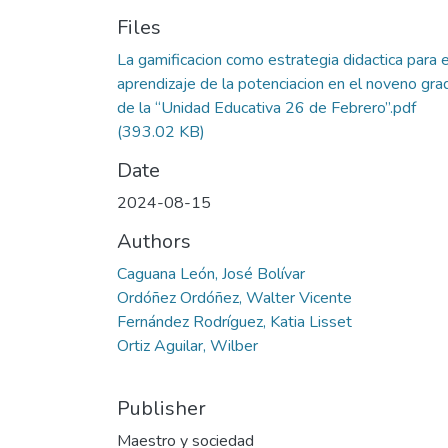
Files
La gamificacion como estrategia didactica para e
aprendizaje de la potenciacion en el noveno gra
de la “Unidad Educativa 26 de Febrero”.pdf
(393.02 KB)
Date
2024-08-15
Authors
Caguana León, José Bolívar
Ordóñez Ordóñez, Walter Vicente
Fernández Rodríguez, Katia Lisset
Ortiz Aguilar, Wilber
Publisher
Maestro y sociedad