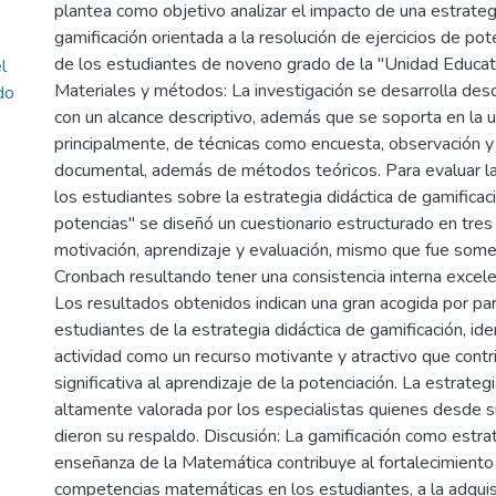
plantea como objetivo analizar el impacto de una estrateg
gamificación orientada a la resolución de ejercicios de pot
de los estudiantes de noveno grado de la "Unidad Educat
l
Materiales y métodos: La investigación se desarrolla de
do
con un alcance descriptivo, además que se soporta en la ut
principalmente, de técnicas como encuesta, observación y 
documental, además de métodos teóricos. Para evaluar l
los estudiantes sobre la estrategia didáctica de gamificac
potencias" se diseñó un cuestionario estructurado en tres
motivación, aprendizaje y evaluación, mismo que fue some
Cronbach resultando tener una consistencia interna excel
Los resultados obtenidos indican una gran acogida por par
estudiantes de la estrategia didáctica de gamificación, ide
actividad como un recurso motivante y atractivo que cont
significativa al aprendizaje de la potenciación. La estrateg
altamente valorada por los especialistas quienes desde su
dieron su respaldo. Discusión: La gamificación como estrat
enseñanza de la Matemática contribuye al fortalecimiento
competencias matemáticas en los estudiantes, a la adquis