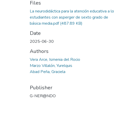
Files
La neurodidáctica para la atención educativa a l
estudiantes con asperger de sexto grado de
básica media.pdf
(487.89 KB)
Date
2025-06-30
Authors
Vera Arce, Ismenia del Rocio
Marzo Villalón, Yurelquis
Abad Peña, Graciela
Publisher
G-NER@NDO