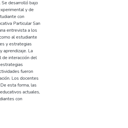
 Se desarrolló bajo
 experimental y de
tudiante con
ativa Particular San
una entrevista a los
 como al estudiante
es y estrategias
 aprendizaje. La
l de interacción del
 estrategias
actividades fueron
zación. Los docentes
 De esta forma, las
educativos actuales,
diantes con