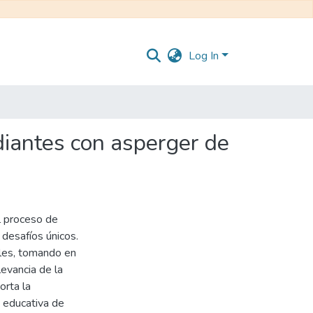
Log In
udiantes con asperger de
l proceso de
 desafíos únicos.
ales, tomando en
levancia de la
orta la
 educativa de