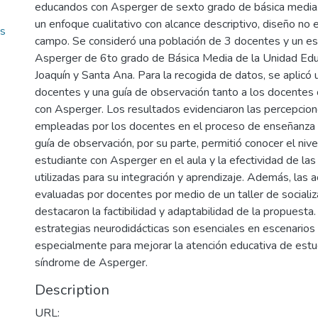
educandos con Asperger de sexto grado de básica media.
un enfoque cualitativo con alcance descriptivo, diseño no
os
campo. Se consideró una población de 3 docentes y un es
Asperger de 6to grado de Básica Media de la Unidad Educ
Joaquín y Santa Ana. Para la recogida de datos, se aplicó 
docentes y una guía de observación tanto a los docentes
con Asperger. Los resultados evidenciaron las percepcion
empleadas por los docentes en el proceso de enseñanza y
guía de observación, por su parte, permitió conocer el nive
estudiante con Asperger en el aula y la efectividad de las
utilizadas para su integración y aprendizaje. Además, las 
evaluadas por docentes por medio de un taller de sociali
destacaron la factibilidad y adaptabilidad de la propuesta.
estrategias neurodidácticas son esenciales en escenarios 
especialmente para mejorar la atención educativa de estu
síndrome de Asperger.
Description
URL: