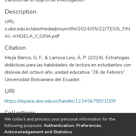
Description
URL:
o.ube.edu.ec/ube/media/proyectfin/2024/05/22/TESIS_FIN
AL-ANGELA_Y_GINA.pdf
Citation
Mejía Barros, G. F., & Larrosa Lino, Á. P. (2024). Estrategias
didácticas para las habilidades de lectura en estudiantes con
dislexia del octavo año, unidad educativa “26 de Febrero”.
Universidad Bolivariana del Ecuador.
URI
https://dspace.ube.edu.ec/handle/123456789/1009
Collections
We collect and process your personal information for the
Tesis
following purposes:
Authentication, Preferences,
Acknowledgement and Statistics
.