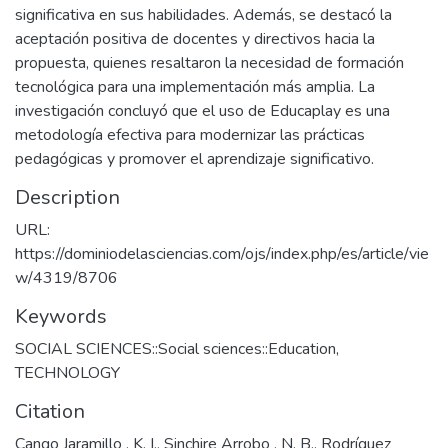
significativa en sus habilidades. Además, se destacó la
aceptación positiva de docentes y directivos hacia la
propuesta, quienes resaltaron la necesidad de formación
tecnológica para una implementación más amplia. La
investigación concluyó que el uso de Educaplay es una
metodología efectiva para modernizar las prácticas
pedagógicas y promover el aprendizaje significativo.
Description
URL:
https://dominiodelasciencias.com/ojs/index.php/es/article/vie
w/4319/8706
Keywords
SOCIAL SCIENCES::Social sciences::Education
,
TECHNOLOGY
Citation
Cango Jaramillo , K. I., Sinchire Arrobo , N. B., Rodríguez