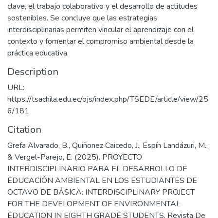
clave, el trabajo colaborativo y el desarrollo de actitudes
sostenibles. Se concluye que las estrategias
interdisciplinarias permiten vincular el aprendizaje con el
contexto y fomentar el compromiso ambiental desde la
práctica educativa.
Description
URL:
https://tsachila.edu.ec/ojs/index.php/TSEDE/article/view/25
6/181
Citation
Grefa Alvarado, B., Quiñonez Caicedo, J., Espín Landázuri, M.,
& Vergel-Parejo, E. (2025). PROYECTO
INTERDISCIPLINARIO PARA EL DESARROLLO DE
EDUCACIÓN AMBIENTAL EN LOS ESTUDIANTES DE
OCTAVO DE BÁSICA: INTERDISCIPLINARY PROJECT
FOR THE DEVELOPMENT OF ENVIRONMENTAL
EDUCATION IN EIGHTH GRADE STUDENTS. Revista De