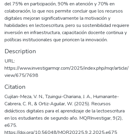
del 75% en participación, 90% en atención y 70% en
colaboración, lo que nos permite concluir que los recursos
digitales mejoran significativamente la motivación y
habilidades en lectoescritura, pero su sostenibilidad requiere
inversión en infraestructura, capacitación docente continua y
políticas institucionales que prioricen la innovación.
Description
URL:
https://www.investigarmqr.com/2025/index.php/mqr/article/
view/675/7698
Citation
Cujilan-Meza, V. N., Tzuingui-Chariana, J. A., Humanante-
Cabrera, C. R., & Ortiz-Aguilar, W. (2025). Recursos
didácticos digitales para el aprendizaje de la lectoescritura
en los estudiantes de segundo año. MQRInvestigar, 9(2),
e675.
https://doi.org/10.56048/MQR20225.9.2.2025.e675