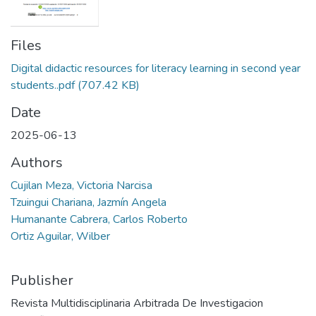
Files
Digital didactic resources for literacy learning in second year
students..pdf
(707.42 KB)
Date
2025-06-13
Authors
Cujilan Meza, Victoria Narcisa
Tzuingui Chariana, Jazmín Angela
Humanante Cabrera, Carlos Roberto
Ortiz Aguilar, Wilber
Publisher
Revista Multidisciplinaria Arbitrada De Investigacion