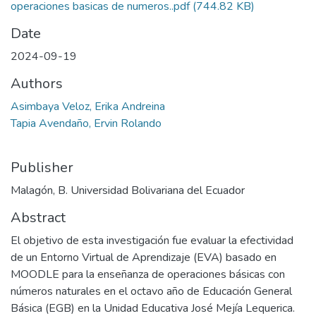
Files
Diseno de actividades en MOODLE para la ensenanza de
operaciones basicas de numeros..pdf
(744.82 KB)
Date
2024-09-19
Authors
Asimbaya Veloz, Erika Andreina
Tapia Avendaño, Ervin Rolando
Publisher
Malagón, B. Universidad Bolivariana del Ecuador
Abstract