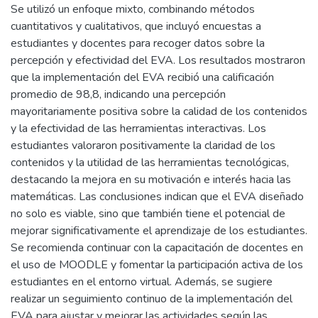
El objetivo de esta investigación fue evaluar la efectividad
de un Entorno Virtual de Aprendizaje (EVA) basado en
MOODLE para la enseñanza de operaciones básicas con
números naturales en el octavo año de Educación General
Básica (EGB) en la Unidad Educativa José Mejía Lequerica.
Se utilizó un enfoque mixto, combinando métodos
cuantitativos y cualitativos, que incluyó encuestas a
estudiantes y docentes para recoger datos sobre la
percepción y efectividad del EVA. Los resultados mostraron
que la implementación del EVA recibió una calificación
promedio de 98,8, indicando una percepción
mayoritariamente positiva sobre la calidad de los contenidos
y la efectividad de las herramientas interactivas. Los
estudiantes valoraron positivamente la claridad de los
contenidos y la utilidad de las herramientas tecnológicas,
destacando la mejora en su motivación e interés hacia las
matemáticas. Las conclusiones indican que el EVA diseñado
no solo es viable, sino que también tiene el potencial de