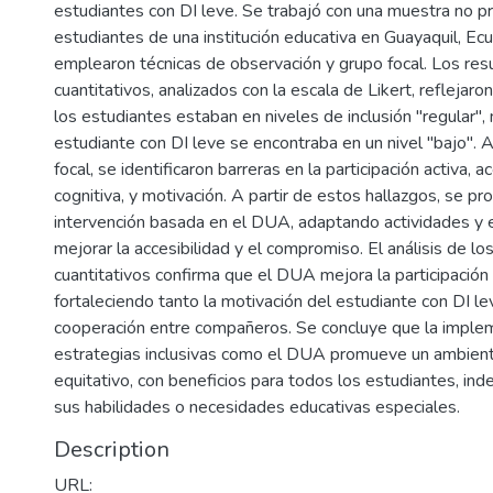
estudiantes con DI leve. Se trabajó con una muestra no pr
estudiantes de una institución educativa en Guayaquil, Ecu
emplearon técnicas de observación y grupo focal. Los res
9
cuantitativos, analizados con la escala de Likert, reflejaro
los estudiantes estaban en niveles de inclusión "regular",
estudiante con DI leve se encontraba en un nivel "bajo". 
focal, se identificaron barreras en la participación activa, ac
cognitiva, y motivación. A partir de estos hallazgos, se p
intervención basada en el DUA, adaptando actividades y 
mejorar la accesibilidad y el compromiso. El análisis de los
cuantitativos confirma que el DUA mejora la participación i
fortaleciendo tanto la motivación del estudiante con DI l
cooperación entre compañeros. Se concluye que la imple
estrategias inclusivas como el DUA promueve un ambien
equitativo, con beneficios para todos los estudiantes, i
sus habilidades o necesidades educativas especiales.
Description
URL: