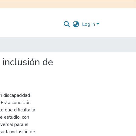
Log In
 inclusión de
on discapacidad
. Esta condición
o que dificulta la
te estudio, con
versal para el
r la inclusión de