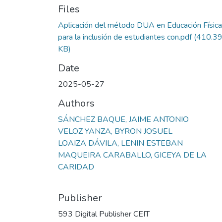
Files
Aplicación del método DUA en Educación Física
para la inclusión de estudiantes con.pdf
(410.3
KB)
Date
2025-05-27
Authors
SÁNCHEZ BAQUE, JAIME ANTONIO
VELOZ YANZA, BYRON JOSUEL
LOAIZA DÁVILA, LENIN ESTEBAN
MAQUEIRA CARABALLO, GICEYA DE LA
CARIDAD
Publisher
593 Digital Publisher CEIT