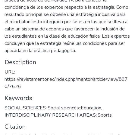
prueba de acuerdo de Kendall W, para conocer la
coincidencia de los expertos respecto a la estrategia. Como
resultado principal se obtiene una estrategia inclusiva para
el mini baloncesto integrada por fases en las que se lleva a
cabo un sistema de acciones que favorecen la inclusión de
los estudiantes en la clase de educación física. Los expertos
concluyen que la estrategia reúne las condiciones para ser
aplicada en la práctica pedagógica.
Description
URL:
https://revistamentor.ec/index.php/mentor/article/view/897
0/7626
Keywords
SOCIAL SCIENCES::Social sciences::Education
,
INTERDISCIPLINARY RESEARCH AREAS::Sports
Citation