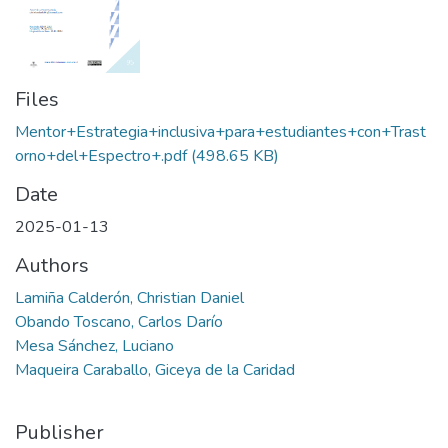
Files
Mentor+Estrategia+inclusiva+para+estudiantes+con+Trast
orno+del+Espectro+.pdf
(498.65 KB)
Date
2025-01-13
Authors
Lamiña Calderón, Christian Daniel
Obando Toscano, Carlos Darío
Mesa Sánchez, Luciano
Maqueira Caraballo, Giceya de la Caridad
Publisher