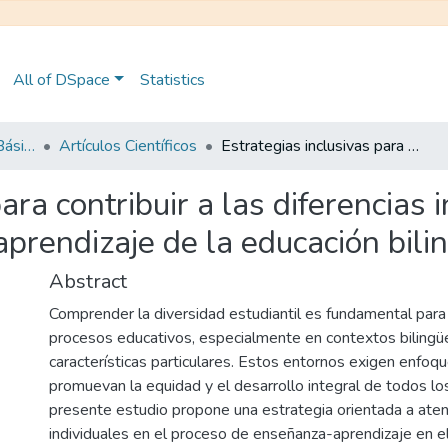
All of DSpace
Statistics
Maestría en Educación Básica
Artículos Científicos
Estrategias inclusivas para contribuir a las diferencias individuales en el proceso de enseñanza aprendizaje de la educación bilingüe
ara contribuir a las diferencias 
prendizaje de la educación bili
Abstract
Comprender la diversidad estudiantil es fundamental para 
procesos educativos, especialmente en contextos biling
características particulares. Estos entornos exigen enfo
promuevan la equidad y el desarrollo integral de todos lo
presente estudio propone una estrategia orientada a atend
individuales en el proceso de enseñanza-aprendizaje en e