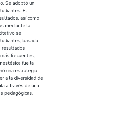
no. Se adoptó un
tudiantes. El
esultados, así como
as mediante la
titativo se
studiantes, basada
s resultados
s más frecuentes,
nestésica fue la
ñó una estrategia
r a la diversidad de
aula a través de una
es pedagógicas.