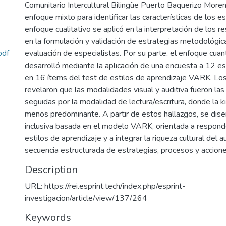
Comunitario Intercultural Bilingüe Puerto Baquerizo More
enfoque mixto para identificar las características de los es
enfoque cualitativo se aplicó en la interpretación de los r
en la formulación y validación de estrategias metodológic
evaluación de especialistas. Por su parte, el enfoque cuan
pdf
desarrolló mediante la aplicación de una encuesta a 12 e
en 16 ítems del test de estilos de aprendizaje VARK. Lo
revelaron que las modalidades visual y auditiva fueron la
seguidas por la modalidad de lectura/escritura, donde la ki
menos predominante. A partir de estos hallazgos, se dise
inclusiva basada en el modelo VARK, orientada a responde
estilos de aprendizaje y a integrar la riqueza cultural del 
secuencia estructurada de estrategias, procesos y accion
Description
URL: https://rei.esprint.tech/index.php/esprint-
investigacion/article/view/137/264
Keywords