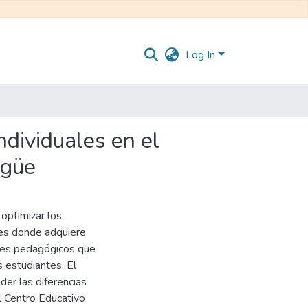
Log In
individuales en el
ngüe
optimizar los
ües donde adquiere
ques pedagógicos que
s estudiantes. El
er las diferencias
l Centro Educativo