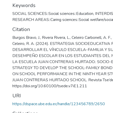
Keywords
SOCIAL SCIENCES::Social sciences::Education
,
INTERDI
RESEARCH AREAS::Caring sciences::Social welfare/socia
Citation
Burgos Bravo, J., Rivera Rivera, L., Celeiro Carbonell, A. 
Celeiro, R. A. (2024). ESTRATEGIA SOCIOEDUCATIVA
DESARROLLAR EL VÍNCULO ESCUELA-FAMILIA Y SU
DESEMPEÑO ESCOLAR EN LOS ESTUDIANTES DEL
LA ESCUELA JUAN CONTRERAS HURTADO.: SOCIO
STRATEGY TO DEVELOP THE SCHOOL-FAMILY BOND 
ON SCHOOL PERFORMANCE IN THE NINTH YEAR ST
JUAN CONTRERAS HURTADO SCHOOL. Revista Tse’de,
https://doi.org/10.60100/tsede.v7iE1.211
URI
https://dspace.ube.edu.ec/handle/123456789/2650