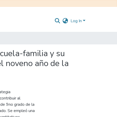
Log In
cuela-familia y su
l noveno año de la
ategia
ontribuir al
de 9no grado de la
tado. Se empleó una