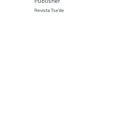
Publisher
Revista Tse’de