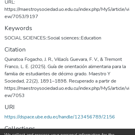
URL:
https://maestroysociedad.uo.edu.cu/index.php/MyS/article/vi
ew/7053/9197
Keywords
SOCIAL SCIENCES::Social sciences::Education
Citation
Quinatoa Fogacho, J. R., Villacís Guevara, F. V., & Tremont
Franco, L. E. (2025). Guía de orientación alimentaria para la
familia de estudiantes de décimo grado. Maestro Y
Sociedad, 22(2), 1891–1898. Recuperado a partir de
https://maestroysociedad.uo.edu.cu/index.php/MyS/article/vi
ew/7053
URI
https://dspace.ube.edu.ec/handle/123456789/2156
Collections
We collect and process your personal information for the