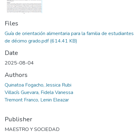
Files
Guía de orientación alimentaria para la familia de estudiantes
de décimo grado.pdf
(614.41 KB)
Date
2025-08-04
Authors
Quinatoa Fogacho, Jessica Rubi
Villacís Guevara, Fidela Vanessa
Tremont Franco, Lenin Eleazar
Publisher
MAESTRO Y SOCIEDAD