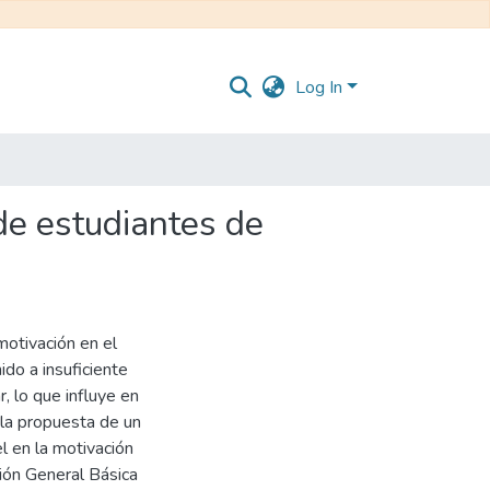
Log In
 de estudiantes de
 motivación en el
ido a insuficiente
, lo que influye en
 la propuesta de un
l en la motivación
ión General Básica