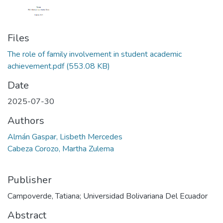
Files
The role of family involvement in student academic
achievement.pdf
(553.08 KB)
Date
2025-07-30
Authors
Almán Gaspar, Lisbeth Mercedes
Cabeza Corozo, Martha Zulema
Publisher
Campoverde, Tatiana; Universidad Bolivariana Del Ecuador
Abstract