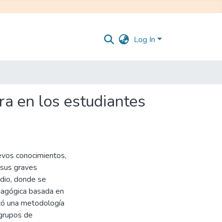
Log In
ra en los estudiantes
uevos conocimientos,
 sus graves
udio, donde se
edagógica basada en
lizó una metodología
 grupos de