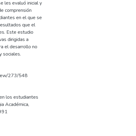
 les evaluó inicial y
 de comprensión
diantes en el que se
resultados que el
es. Este estudio
as dirigidas a
a el desarrollo no
 sociales.
/view/273/548
en los estudiantes
gia Académica,
0991