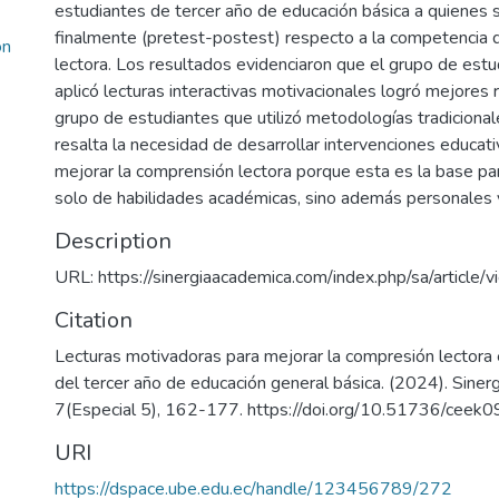
estudiantes de tercer año de educación básica a quienes se
finalmente (pretest-postest) respecto a la competencia
on
lectora. Los resultados evidenciaron que el grupo de estu
aplicó lecturas interactivas motivacionales logró mejores 
grupo de estudiantes que utilizó metodologías tradicional
resalta la necesidad de desarrollar intervenciones educativ
mejorar la comprensión lectora porque esta es la base par
solo de habilidades académicas, sino además personales y
Description
URL: https://sinergiaacademica.com/index.php/sa/article
Citation
Lecturas motivadoras para mejorar la compresión lectora 
del tercer año de educación general básica. (2024). Siner
7(Especial 5), 162-177. https://doi.org/10.51736/ceek
URI
https://dspace.ube.edu.ec/handle/123456789/272