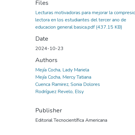
Files
Lecturas motivadoras para mejorar la compresi
lectora en los estudiantes del tercer ano de
educacion general basica.pdf
(437.15 KB)
Date
2024-10-23
Authors
Mejía Cocha, Lady Mariela
Mejía Cocha, Mercy Tatiana
Cuenca Ramirez, Sonia Dolores
Rodríguez Revelo, Elsy
Publisher
Editorial Tecnocientífica Americana