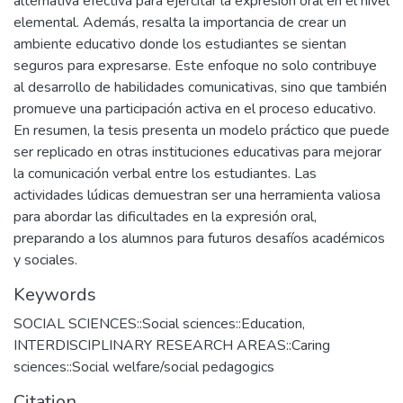
alternativa efectiva para ejercitar la expresión oral en el nivel
elemental. Además, resalta la importancia de crear un
ambiente educativo donde los estudiantes se sientan
seguros para expresarse. Este enfoque no solo contribuye
al desarrollo de habilidades comunicativas, sino que también
promueve una participación activa en el proceso educativo.
En resumen, la tesis presenta un modelo práctico que puede
ser replicado en otras instituciones educativas para mejorar
la comunicación verbal entre los estudiantes. Las
actividades lúdicas demuestran ser una herramienta valiosa
para abordar las dificultades en la expresión oral,
preparando a los alumnos para futuros desafíos académicos
y sociales.
Keywords
SOCIAL SCIENCES::Social sciences::Education
,
INTERDISCIPLINARY RESEARCH AREAS::Caring
sciences::Social welfare/social pedagogics
Citation