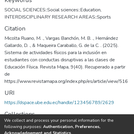
Keywords
SOCIAL SCIENCES::Social sciences::Education
,
INTERDISCIPLINARY RESEARCH AREAS::Sports
Citation
Micolta Ruano, M. ., Vargas Banchón, M. B. ., Hernández
Gallardo, D. ., & Maqueira Caraballo, G. de la C. . (2025).
Sistema de actividades físicos para la inclusión en
estudiantes con conductas disruptivas a las clases de
Educación Física. Revista Mapa, 9(40). Recuperado a partir
de
https://www.revistamapa.org/index.php/es/article/view/516
URI
https://dspace.ube.edu.ec/handle/123456789/2629
Collections
We collect and process your personal information for the
Artículos Científicos
following purposes:
Authentication, Preferences,
Acknowledgement and Statistics
.