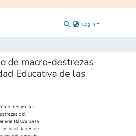
Log In
gro de macro-destrezas
dad Educativa de las
¿Cómo desarrollar
destrezas del
eneral Básica de la
 las habilidades de