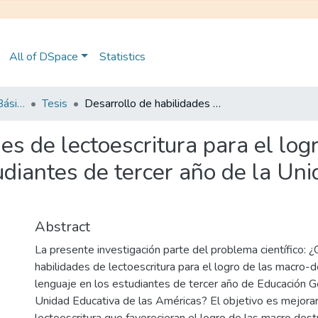
All of DSpace
Statistics
Maestría en Educación Básica
Tesis
Desarrollo de habilidades de lectoescritura para el logro de macro-destrezas del lenguaje de los estudiantes de tercer año de la Unidad Educativa de las Américas
es de lectoescritura para el lo
udiantes de tercer año de la Uni
Abstract
La presente investigación parte del problema científico: 
habilidades de lectoescritura para el logro de las macro-
lenguaje en los estudiantes de tercer año de Educación G
Unidad Educativa de las Américas? El objetivo es mejorar