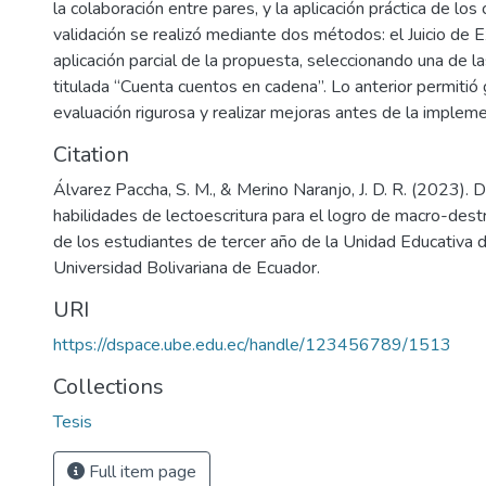
la colaboración entre pares, y la aplicación práctica de los
validación se realizó mediante dos métodos: el Juicio de 
aplicación parcial de la propuesta, seleccionando una de l
titulada “Cuenta cuentos en cadena”. Lo anterior permitió 
evaluación rigurosa y realizar mejoras antes de la implem
Citation
Álvarez Paccha, S. M., & Merino Naranjo, J. D. R. (2023). 
habilidades de lectoescritura para el logro de macro-dest
de los estudiantes de tercer año de la Unidad Educativa 
Universidad Bolivariana de Ecuador.
URI
https://dspace.ube.edu.ec/handle/123456789/1513
Collections
Tesis
Full item page